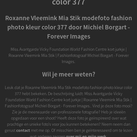
color 377
Roxanne Vleemink Mia Stik modefoto fashion
photo kleur color 377 door Michiel Borgart -
Forever Images
Miss Avantgarde Vicky Foundation World Fashion Centre kort jurkje |
Roxanne Vleemink Mia Stik | Fashionfotograaf Michiel Borgart - Forever
Images.
Wil je meer weten?
Leuk dat je Roxanne Vleemink Mia Stik modefoto fashion photo kleur color
377 hebt bekeken. De beschrijving luidt: Miss Avantgarde Vicky
Foundation World Fashion Centre kort jurkje | Roxanne Vleemink Mia Stik |
Fashionfotograaf Michiel Borgart - Forever Images.. Vind je deze foto mooi?
Zie je de meerwaarde van professionele fotografie? Heb je ideeën
opgedaan voor een shoot? Heeft deze foto je geïnspireerd over wat
prachtige en unieke foto's voor jou kunnen betekenen? Neem neem dan
gerust
contact
met me op. Of misschien ben je geïnteresseerd om te lezen
wat anderen zeggen
over mij en mijn werk
.