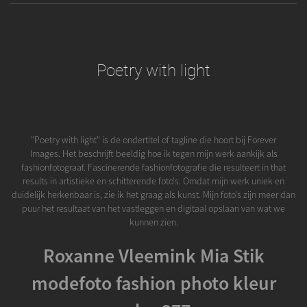
Poetry with light
"Poetry with light" is de ondertitel of tagline die hoort bij Forever
Images. Het beschrijft beeldig hoe ik tegen mijn werk aankijk als
fashionfotograaf. Fascinerende fashionfotografie die resulteert in that
results in artistieke en schitterende foto's. Omdat mijn werk uniek en
duidelijk herkenbaar is, zie ik het graag als kunst. Mijn foto's zijn meer dan
puur het resultaat van het vastleggen en digitaal opslaan van wat we
kunnen zien.
Roxanne Vleemink Mia Stik
modefoto fashion photo kleur