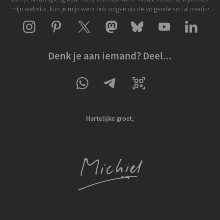
mijn website, kun je mijn werk ook volgen via de volgende social media:
Denk je aan iemand? Deel...
Hartelijke groet,