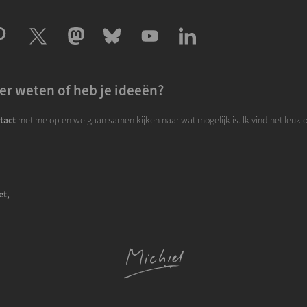
er weten of heb je ideeën?
tact
met me op en we gaan samen kijken naar wat mogelijk is. Ik vind het leuk 
et,