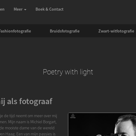
zen
Meer
Boek & Contact
Fashionfotografie
Bruidsfotografie
Zwart-witfotografie
Poetry with light
j als fotograaf
 je de tijd neemt om meer over mij
en. Mijn naam is Michiel Borgart,
de mooiste dame van de wereld
Den Haag. Een van mijn passies is