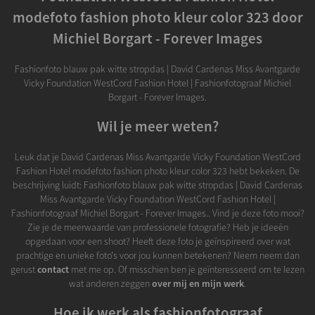
modefoto fashion photo kleur color 323 door
Michiel Borgart - Forever Images
Fashionfoto blauw pak witte stropdas | David Cardenas Miss Avantgarde
Vicky Foundation WestCord Fashion Hotel | Fashionfotograaf Michiel
Borgart - Forever Images.
Wil je meer weten?
Leuk dat je David Cardenas Miss Avantgarde Vicky Foundation WestCord
Fashion Hotel modefoto fashion photo kleur color 323 hebt bekeken. De
beschrijving luidt: Fashionfoto blauw pak witte stropdas | David Cardenas
Miss Avantgarde Vicky Foundation WestCord Fashion Hotel |
Fashionfotograaf Michiel Borgart - Forever Images.. Vind je deze foto mooi?
Zie je de meerwaarde van professionele fotografie? Heb je ideeën
opgedaan voor een shoot? Heeft deze foto je geïnspireerd over wat
prachtige en unieke foto's voor jou kunnen betekenen? Neem neem dan
gerust
contact
met me op. Of misschien ben je geïnteresseerd om te lezen
wat anderen zeggen
over mij en mijn werk
.
Hoe ik werk als fashionfotograaf