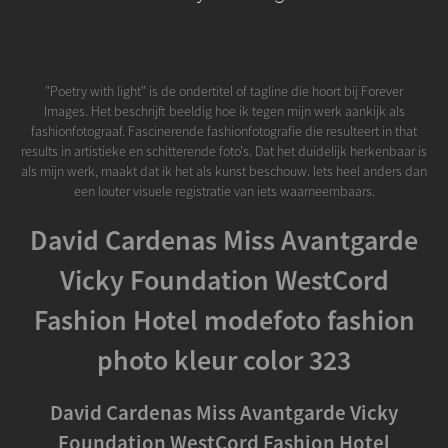
"Poetry with light" is de ondertitel of tagline die hoort bij Forever
Images. Het beschrijft beeldig hoe ik tegen mijn werk aankijk als
fashionfotograaf. Fascinerende fashionfotografie die resulteert in that
results in artistieke en schitterende foto's. Dat het duidelijk herkenbaar is
als mijn werk, maakt dat ik het als kunst beschouw. Iets heel anders dan
een louter visuele registratie van iets waarneembaars.
David Cardenas Miss Avantgarde
Vicky Foundation WestCord
Fashion Hotel modefoto fashion
photo kleur color 323
David Cardenas Miss Avantgarde Vicky
Foundation WestCord Fashion Hotel