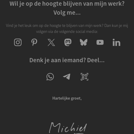
Wil je op de hoogte blijven van mijn werk?
Volg me...
Vind je het leuk om op de hoogte te blijven van mijn werk? Dan kun je mij
volgen via de volgende social media:
Denk je aan iemand? Deel...
Hartelijke groet,