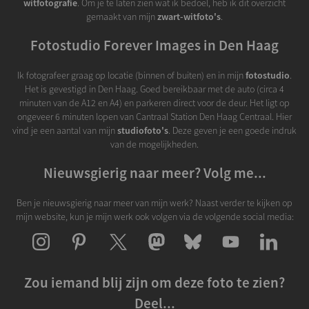
witfotografie
. Om je te laten zien wat ik bedoel, heb ik dit overzicht
gemaakt van mijn
zwart-witfoto's
.
Fotostudio Forever Images in Den Haag
Ik fotografeer graag op locatie (binnen of buiten) en in mijn
fotostudio
.
Het is gevestigd in Den Haag. Goed bereikbaar met de auto (circa 4
minuten van de A12 en A4) en parkeren direct voor de deur. Het ligt op
ongeveer 6 minuten lopen van Cantraal Station Den Haag Centraal. Hier
vind je een aantal van mijn
studiofoto's
. Deze geven je een goede indruk
van de mogelijkheden.
Nieuwsgierig naar meer? Volg me...
Ben je nieuwsgierig naar meer van mijn werk? Naast verder te kijken op
mijn website, kun je mijn werk ook volgen via de volgende social media:
Zou iemand blij zijn om deze foto te zien?
Deel...