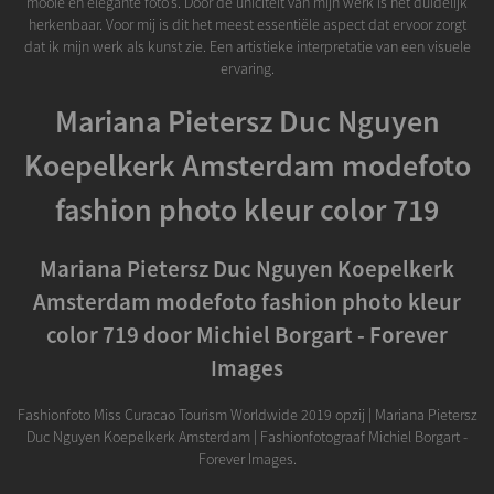
mooie en elegante foto's. Door de uniciteit van mijn werk is het duidelijk
herkenbaar. Voor mij is dit het meest essentiële aspect dat ervoor zorgt
dat ik mijn werk als kunst zie. Een artistieke interpretatie van een visuele
ervaring.
Mariana Pietersz Duc Nguyen
Koepelkerk Amsterdam modefoto
fashion photo kleur color 719
Mariana Pietersz Duc Nguyen Koepelkerk
Amsterdam modefoto fashion photo kleur
color 719 door Michiel Borgart - Forever
Images
Fashionfoto Miss Curacao Tourism Worldwide 2019 opzij | Mariana Pietersz
Duc Nguyen Koepelkerk Amsterdam | Fashionfotograaf Michiel Borgart -
Forever Images.