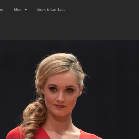
zen
Meer
Boek & Contact