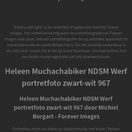
"Poetry with light" is de ondertitel of tagline die hoort bij Forever
Images. Het vertelt kernachtig waar de portretfotografie van Forever
Images voor staat. Delicate portretfotografie die op artistieke wijze leidt tot
indrukwekkende en voortreffelijke foto's. Dat het duidelijk herkenbaar is
als mijn werk, maakt dat ik het als kunst beschouw. Iets heel anders dan
een louter visuele registratie van iets waarneembaars.
Heleen Muchachabiker NDSM Werf
portretfoto zwart-wit 967
Heleen Muchachabiker NDSM Werf
portretfoto zwart-wit 967 door Michiel
Borgart - Forever Images
Portretfoto zwart-wit dame op staalcontructie met kraan | Heleen