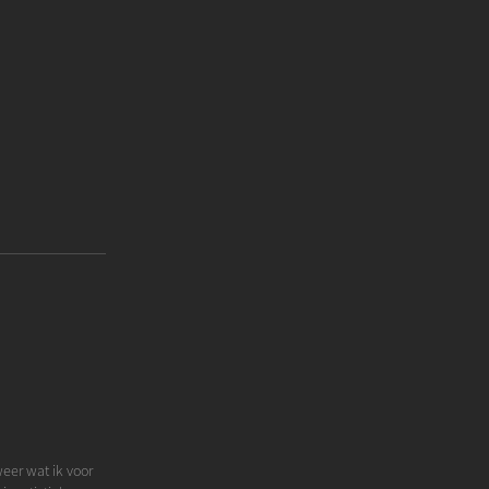
weer wat ik voor