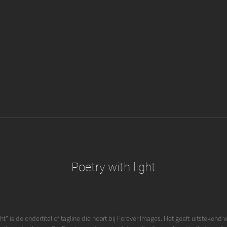
Poetry with light
ght" is de ondertitel of tagline die hoort bij Forever Images. Het geeft uitstekend 