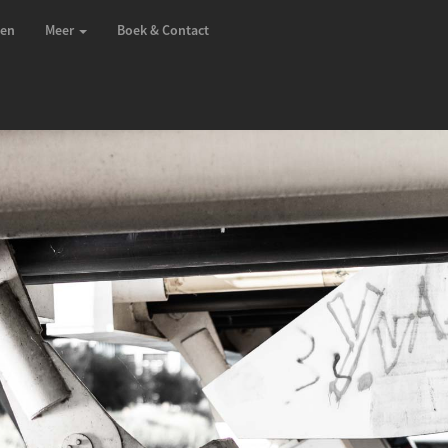
zen
Meer
Boek & Contact