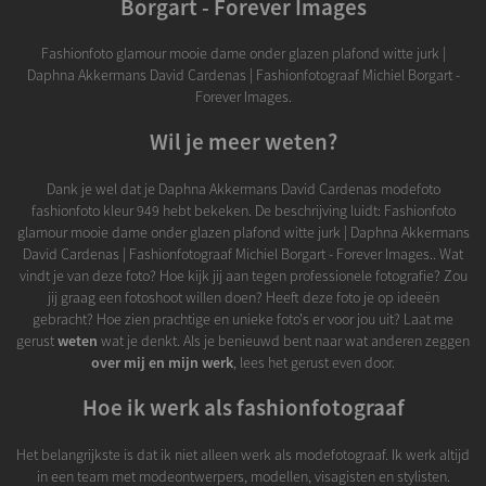
Borgart - Forever Images
Fashionfoto glamour mooie dame onder glazen plafond witte jurk |
Daphna Akkermans David Cardenas | Fashionfotograaf Michiel Borgart -
Forever Images.
Wil je meer weten?
Dank je wel dat je Daphna Akkermans David Cardenas modefoto
fashionfoto kleur 949 hebt bekeken. De beschrijving luidt: Fashionfoto
glamour mooie dame onder glazen plafond witte jurk | Daphna Akkermans
David Cardenas | Fashionfotograaf Michiel Borgart - Forever Images.. Wat
vindt je van deze foto? Hoe kijk jij aan tegen professionele fotografie? Zou
jij graag een fotoshoot willen doen? Heeft deze foto je op ideeën
gebracht? Hoe zien prachtige en unieke foto's er voor jou uit? Laat me
gerust
weten
wat je denkt. Als je benieuwd bent naar wat anderen zeggen
over mij en mijn werk
, lees het gerust even door.
Hoe ik werk als fashionfotograaf
Het belangrijkste is dat ik niet alleen werk als modefotograaf. Ik werk altijd
in een team met modeontwerpers, modellen, visagisten en stylisten.