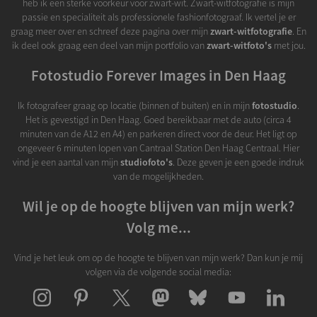
heb ik een sterke voorkeur voor zwart-wit. Zwart-witfotografie is mijn
passie en specialiteit als professionele fashionfotograaf. Ik vertel je er
graag meer over en schreef deze pagina over mijn
zwart-witfotografie
. En
ik deel ook graag een deel van mijn portfolio van
zwart-witfoto's
met jou.
Fotostudio Forever Images in Den Haag
Ik fotografeer graag op locatie (binnen of buiten) en in mijn
fotostudio
.
Het is gevestigd in Den Haag. Goed bereikbaar met de auto (circa 4
minuten van de A12 en A4) en parkeren direct voor de deur. Het ligt op
ongeveer 6 minuten lopen van Cantraal Station Den Haag Centraal. Hier
vind je een aantal van mijn
studiofoto's
. Deze geven je een goede indruk
van de mogelijkheden.
Wil je op de hoogte blijven van mijn werk?
Volg me...
Vind je het leuk om op de hoogte te blijven van mijn werk? Dan kun je mij
volgen via de volgende social media: