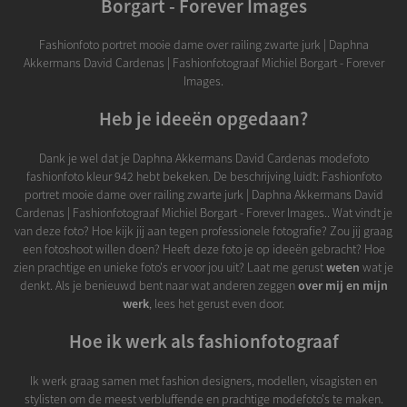
Borgart - Forever Images
Fashionfoto portret mooie dame over railing zwarte jurk | Daphna
Akkermans David Cardenas | Fashionfotograaf Michiel Borgart - Forever
Images.
Heb je ideeën opgedaan?
Dank je wel dat je Daphna Akkermans David Cardenas modefoto
fashionfoto kleur 942 hebt bekeken. De beschrijving luidt: Fashionfoto
portret mooie dame over railing zwarte jurk | Daphna Akkermans David
Cardenas | Fashionfotograaf Michiel Borgart - Forever Images.. Wat vindt je
van deze foto? Hoe kijk jij aan tegen professionele fotografie? Zou jij graag
een fotoshoot willen doen? Heeft deze foto je op ideeën gebracht? Hoe
zien prachtige en unieke foto's er voor jou uit? Laat me gerust
weten
wat je
denkt. Als je benieuwd bent naar wat anderen zeggen
over mij en mijn
werk
, lees het gerust even door.
Hoe ik werk als fashionfotograaf
Ik werk graag samen met fashion designers, modellen, visagisten en
stylisten om de meest verbluffende en prachtige modefoto's te maken.