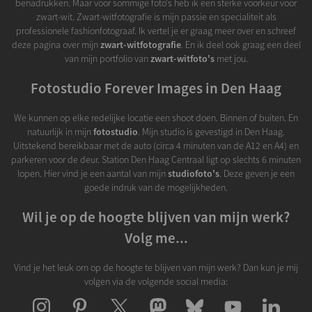
benadrukken. Maar voor sommige foto's heb ik een sterke voorkeur voor
zwart-wit. Zwart-witfotografie is mijn passie en specialiteit als
professionele fashionfotograaf. Ik vertel je er graag meer over en schreef
deze pagina over mijn
zwart-witfotografie
. En ik deel ook graag een deel
van mijn portfolio van
zwart-witfoto's
met jou.
Fotostudio Forever Images in Den Haag
We kunnen op elke redelijke locatie een shoot doen. Binnen of buiten. En
natuurlijk in mijn
fotostudio
. Mijn studio is gevestigd in Den Haag.
Uitstekend bereikbaar met de auto (circa 4 minuten van de A12 en A4) en
parkeren voor de deur. Station Den Haag Centraal ligt op slechts 6 minuten
lopen. Hier vind je een aantal van mijn
studiofoto's
. Deze geven je een
goede indruk van de mogelijkheden.
Wil je op de hoogte blijven van mijn werk?
Volg me...
Vind je het leuk om op de hoogte te blijven van mijn werk? Dan kun je mij
volgen via de volgende social media: