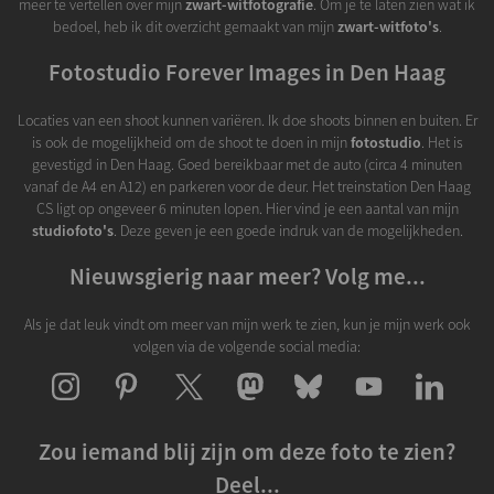
meer te vertellen over mijn
zwart-witfotografie
. Om je te laten zien wat ik
bedoel, heb ik dit overzicht gemaakt van mijn
zwart-witfoto's
.
Fotostudio Forever Images in Den Haag
Locaties van een shoot kunnen variëren. Ik doe shoots binnen en buiten. Er
is ook de mogelijkheid om de shoot te doen in mijn
fotostudio
. Het is
gevestigd in Den Haag. Goed bereikbaar met de auto (circa 4 minuten
vanaf de A4 en A12) en parkeren voor de deur. Het treinstation Den Haag
CS ligt op ongeveer 6 minuten lopen. Hier vind je een aantal van mijn
studiofoto's
. Deze geven je een goede indruk van de mogelijkheden.
Nieuwsgierig naar meer? Volg me...
Als je dat leuk vindt om meer van mijn werk te zien, kun je mijn werk ook
volgen via de volgende social media:
Zou iemand blij zijn om deze foto te zien?
Deel...