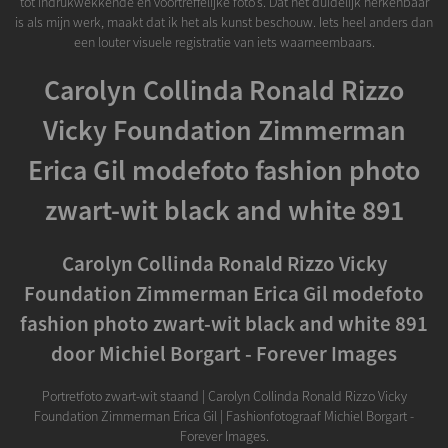
tot indrukwekkende en voortreffelijke foto's. Dat het duidelijk herkenbaar
is als mijn werk, maakt dat ik het als kunst beschouw. Iets heel anders dan
een louter visuele registratie van iets waarneembaars.
Carolyn Collinda Ronald Rizzo
Vicky Foundation Zimmerman
Erica Gil modefoto fashion photo
zwart-wit black and white 891
Carolyn Collinda Ronald Rizzo Vicky
Foundation Zimmerman Erica Gil modefoto
fashion photo zwart-wit black and white 891
door Michiel Borgart - Forever Images
Portretfoto zwart-wit staand | Carolyn Collinda Ronald Rizzo Vicky
Foundation Zimmerman Erica Gil | Fashionfotograaf Michiel Borgart -
Forever Images.