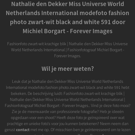
Nathalie den Dekker Miss Universe World
Netherlands International modefoto fashion
photo zwart-wit black and white 591 door
Michiel Borgart - Forever Images
Fashionfoto zwart-wit krachige blik | Nathalie den Dekker Miss Universe
World Netherlands International | Fashionfotograaf Michiel Borgart -
Forever Images.
Wil je meer weten?
Leuk dat je Nathalie den Dekker Miss Universe World Netherlands
International modefoto fashion photo zwart-wit black and white 591 hebt
bekeken. De beschrijving luidt: Fashionfoto zwart-wit krachige blik |
Nathalie den Dekker Miss Universe World Netherlands International |
Fashionfotograaf Michiel Borgart - Forever Images.. Vind je deze foto mooi?
Zie je de meerwaarde van professionele fotografie? Heb je ideeën
opgedaan voor een shoot? Heeft deze foto je geïnspireerd over wat
prachtige en unieke foto's voor jou kunnen betekenen? Neem neem dan
gerust
contact
met me op. Of misschien ben je geïnteresseerd om te lezen