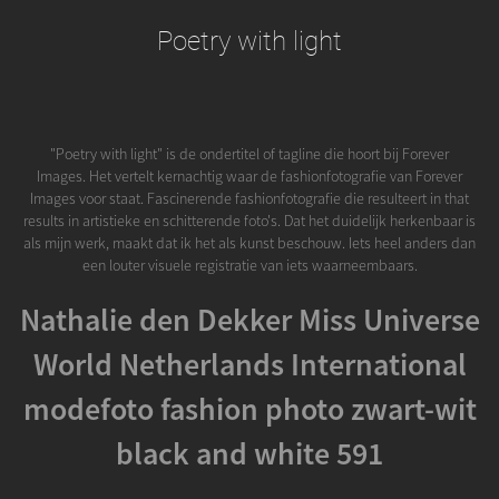
Poetry with light
"Poetry with light" is de ondertitel of tagline die hoort bij Forever
Images. Het vertelt kernachtig waar de fashionfotografie van Forever
Images voor staat. Fascinerende fashionfotografie die resulteert in that
results in artistieke en schitterende foto's. Dat het duidelijk herkenbaar is
als mijn werk, maakt dat ik het als kunst beschouw. Iets heel anders dan
een louter visuele registratie van iets waarneembaars.
Nathalie den Dekker Miss Universe
World Netherlands International
modefoto fashion photo zwart-wit
black and white 591