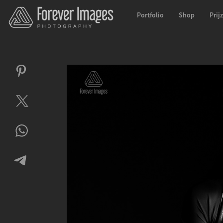
Portfolio
Shop
Prij