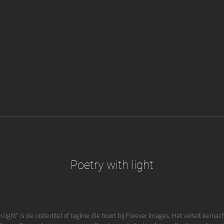
Poetry with light
 light" is de ondertitel of tagline die hoort bij Forever Images. Het vertelt kerna