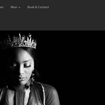
zen
Meer
Boek & Contact