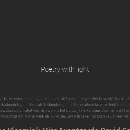
Poetry with light
ht" is de ondertitel of tagline die hoort bij Forever Images. Het beschrijft beeldig 
s fashionfotograaf. Delicate fashionfotografie die op artistieke wijze leidt tot i
to's. Door de uniciteit van mijn werk is het duidelijk herkenbaar. Voor mij is dit h
voor zorgt dat ik mijn werk als kunst zie. Een artistieke interpretatie van een vis