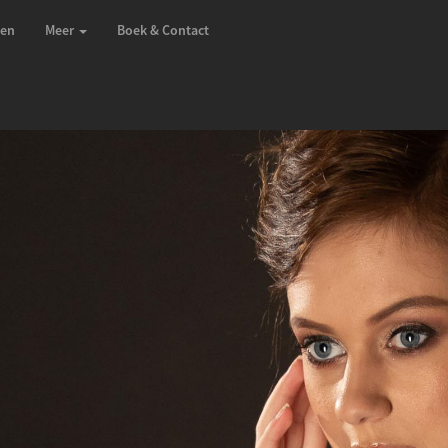
zen
Meer
Boek & Contact