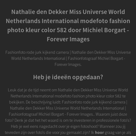
Nathalie den Dekker Miss Universe World
Netherlands International modefoto fashion
photo kleur color 582 door Michiel Borgart -
Forever Images
Fashionfoto rode jurk kijkend camera | Nathalie den Dekker Miss Universe
World Netherlands International | Fashionfotograaf Michiel Borgart -
Forever Images.
Heb je ideeën opgedaan?
Leuk dat je de tijd neemt om Nathalie den Dekker Miss Universe World
Netherlands International modefoto fashion photo kleur color 582 te
bekijken. De beschrijving luidt: Fashionfoto rode jurk kijkend camera |
Nathalie den Dekker Miss Universe World Netherlands International |
Fashionfotograaf Michiel Borgart - Forever Images.. Waarom juist deze
foto? Denk je dat het het waard is om te investeren in professionele foto's?
Heb je wel eens nagedacht over je eigen fotoshoot? Wanneer zou jij
tevreden zijn over foto's die voor jou gemaakt zijn? Ik
hoor
graag van je als