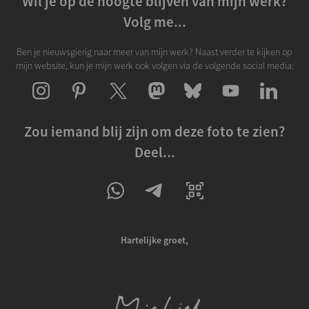
Wil je op de hoogte blijven van mijn werk?
Volg me...
Ben je nieuwsgierig naar meer van mijn werk? Naast verder te kijken op
mijn website, kun je mijn werk ook volgen via de volgende social media:
Zou iemand blij zijn om deze foto te zien?
Deel...
Hartelijke groet,