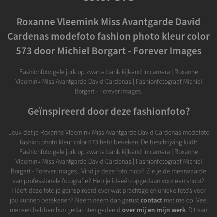
Roxanne Vleemink Miss Avantgarde David
Cardenas modefoto fashion photo kleur color
573 door Michiel Borgart - Forever Images
Fashionfoto gele jurk op zwarte bank kijkend in camera | Roxanne
Vleemink Miss Avantgarde David Cardenas | Fashionfotograaf Michiel
Borgart - Forever Images.
Geïnspireerd door deze fashionfoto?
Leuk dat je Roxanne Vleemink Miss Avantgarde David Cardenas modefoto
fashion photo kleur color 573 hebt bekeken. De beschrijving luidt:
Fashionfoto gele jurk op zwarte bank kijkend in camera | Roxanne
Vleemink Miss Avantgarde David Cardenas | Fashionfotograaf Michiel
Borgart - Forever Images.. Vind je deze foto mooi? Zie je de meerwaarde
van professionele fotografie? Heb je ideeën opgedaan voor een shoot?
Heeft deze foto je geïnspireerd over wat prachtige en unieke foto's voor
jou kunnen betekenen? Neem neem dan gerust
contact
met me op. Veel
mensen hebben hun gedachten gedeeld
over mij en mijn werk
. Dit kan