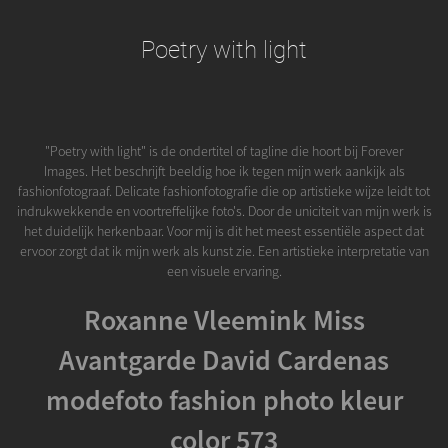
Poetry with light
"Poetry with light" is de ondertitel of tagline die hoort bij Forever
Images. Het beschrijft beeldig hoe ik tegen mijn werk aankijk als
fashionfotograaf. Delicate fashionfotografie die op artistieke wijze leidt tot
indrukwekkende en voortreffelijke foto's. Door de uniciteit van mijn werk is
het duidelijk herkenbaar. Voor mij is dit het meest essentiële aspect dat
ervoor zorgt dat ik mijn werk als kunst zie. Een artistieke interpretatie van
een visuele ervaring.
Roxanne Vleemink Miss
Avantgarde David Cardenas
modefoto fashion photo kleur
color 573