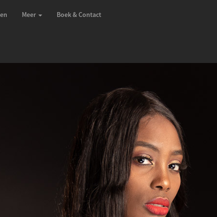
zen
Meer
Boek & Contact