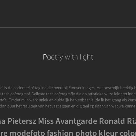
Poetry with light
ht" is de ondertitel of tagline die hoort bij Forever Images. Het beschrijft beeldig 
s fashionfotograaf. Delicate fashionfotografie die op artistieke wijze leidt tot i
foto's. Omdat mijn werk uniek en duidelijk herkenbaar is, zie ik het graag als kunst.
dan puur het resultaat van het vastleggen en digitaal opslaan van wat we kunnen
a Pietersz Miss Avantgarde Ronald Ri
re modefoto fashion photo kleur colo