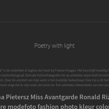
Poetry with light
ht" is de ondertitel of tagline die hoort bij Forever Images. Het beschrijft beeldig 
s fashionfotograaf. Delicate fashionfotografie die op artistieke wijze leidt tot i
to's. Door de uniciteit van mijn werk is het duidelijk herkenbaar. Voor mij is dit h
voor zorgt dat ik mijn werk als kunst zie. Een artistieke interpretatie van een vis
a Pietersz Miss Avantgarde Ronald Ri
re modefoto fashion photo kleur colo