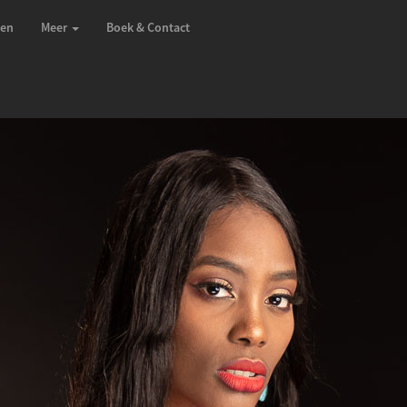
zen
Meer
Boek & Contact