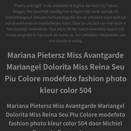
"Poetry with light" is de ondertitel of tagline die hoort bij Forever
Images. Het beschrijft beeldig hoe ik tegen mijn werk aankijk als
fashionfotograaf. Delicate fashionfotografie die op artistieke wijze leidt tot
indrukwekkende en voortreffelijke foto's. Door de uniciteit van mijn werk is
het duidelijk herkenbaar. Voor mij is dit het meest essentiële aspect dat
ervoor zorgt dat ik mijn werk als kunst zie. Een artistieke interpretatie van
een visuele ervaring.
Mariana Pietersz Miss Avantgarde
Mariangel Dolorita Miss Reina Seu
Piu Colore modefoto fashion photo
kleur color 504
Mariana Pietersz Miss Avantgarde Mariangel
Dolorita Miss Reina Seu Piu Colore modefoto
fashion photo kleur color 504 door Michiel