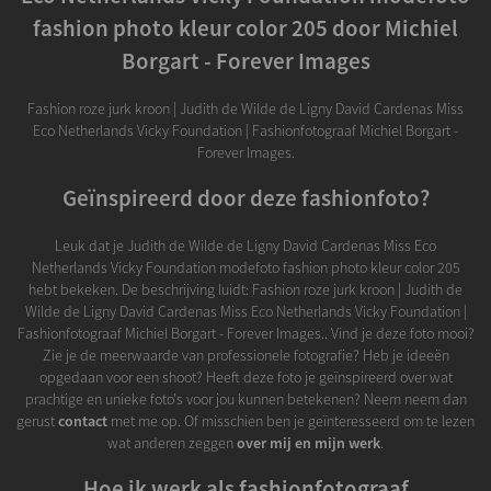
fashion photo kleur color 205 door Michiel
Borgart - Forever Images
Fashion roze jurk kroon | Judith de Wilde de Ligny David Cardenas Miss
Eco Netherlands Vicky Foundation | Fashionfotograaf Michiel Borgart -
Forever Images.
Geïnspireerd door deze fashionfoto?
Leuk dat je Judith de Wilde de Ligny David Cardenas Miss Eco
Netherlands Vicky Foundation modefoto fashion photo kleur color 205
hebt bekeken. De beschrijving luidt: Fashion roze jurk kroon | Judith de
Wilde de Ligny David Cardenas Miss Eco Netherlands Vicky Foundation |
Fashionfotograaf Michiel Borgart - Forever Images.. Vind je deze foto mooi?
Zie je de meerwaarde van professionele fotografie? Heb je ideeën
opgedaan voor een shoot? Heeft deze foto je geïnspireerd over wat
prachtige en unieke foto's voor jou kunnen betekenen? Neem neem dan
gerust
contact
met me op. Of misschien ben je geïnteresseerd om te lezen
wat anderen zeggen
over mij en mijn werk
.
Hoe ik werk als fashionfotograaf