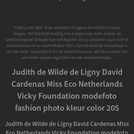
"Poetry with light" is de ondertitel of tagline die hoort bij Forever
Images. Het beschrijft beeldig hoe ik tegen mijn werk aankijk als
fashionfotograaf. Delicate fashionfotografie die op artistieke wijze leidt tot
indrukwekkende en voortreffelijke foto's. Dat het duidelijk herkenbaar is
als mijn werk, maakt dat ik het als kunst beschouw. Iets heel anders dan
een louter visuele registratie van iets waarneembaars.
Judith de Wilde de Ligny David
Cardenas Miss Eco Netherlands
Vicky Foundation modefoto
fashion photo kleur color 205
Judith de Wilde de Ligny David Cardenas Miss
Eco Netherlands Vicky Foundation modefoto