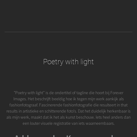
Poetry with light
"Poetry with light" is de ondertitel of tagline die hoort bij Forever
Images. Het beschrijft beeldig hoe ik tegen mijn werk aankijk als
fashionfotograaf. Fascinerende fashionfotografie die resulteert in that
results in artistieke en schitterende foto's. Dat het duidelijk herkenbaar is
als mijn werk, maakt dat ik het als kunst beschouw. Iets heel anders dan
een louter visuele registratie van iets waarneembaars.