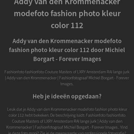
Addy van den Krommenacker
modefoto fashion photo kleur
color 112
Addy van den Krommenacker modefoto
fashion photo kleur color 112 door Michiel
Borgart - Forever Images
Fashionfoto fashionfoto Couture Masters of LXRY Amsterdam RAI lange jurk
| Addy van den Krommenacker | Fashionfotograaf Michiel Borgart - Forever
Images.
Heb je ideeën opgedaan?
Leuk dat je Addy van den Krommenacker modefoto fashion photo kleur
color 112 hebt bekeken. De beschrijving luidt: Fashionfoto fashionfoto
Couture Masters of LXRY Amsterdam RAI lange jurk | Addy van den
Krommenacker | Fashionfotograaf Michiel Borgart - Forever Images.. Vind
je deze foto mooi? Zie je de meerwaarde van professionele fotografie?