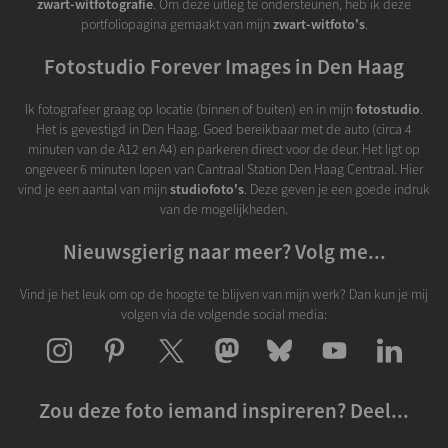
zwart-witfotografie
. Om deze uitleg te ondersteunen, heb ik deze
portfoliopagina gemaakt van mijn
zwart-witfoto's
.
Fotostudio Forever Images in Den Haag
Ik fotografeer graag op locatie (binnen of buiten) en in mijn
fotostudio
.
Het is gevestigd in Den Haag. Goed bereikbaar met de auto (circa 4
minuten van de A12 en A4) en parkeren direct voor de deur. Het ligt op
ongeveer 6 minuten lopen van Cantraal Station Den Haag Centraal. Hier
vind je een aantal van mijn
studiofoto's
. Deze geven je een goede indruk
van de mogelijkheden.
Nieuwsgierig naar meer? Volg me...
Vind je het leuk om op de hoogte te blijven van mijn werk? Dan kun je mij
volgen via de volgende social media:
Zou deze foto iemand inspireren? Deel...