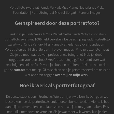
Portretfoto zwart-wit | Cindy Verkaik Miss Planet Netherlands Vicky
Foundation | Portretfotograaf Michiel Borgart - Forever Images.
Geïnspireerd door deze portretfoto?
Leuk dat je Cindy Verkaik Miss Planet Netherlands Vicky Foundation
portretfoto zwart-wit 1006 hebt bekeken. De beschrijving luidt: Portretfoto
zwart-wit | Cindy Verkaik Miss Planet Netherlands Vicky Foundation |
Portretfotograaf Michiel Borgart - Forever Images.. Vind je deze foto mooi?
Zie je de meerwaarde van professionele fotografie? Heb je ideeën
opgedaan voor een shoot? Heeft deze foto je geïnspireerd over wat
prachtige en unieke foto's voor jou kunnen betekenen? Neem neem dan
gerust
contact
met me op. Of misschien ben je geïnteresseerd om te lezen
wat anderen zeggen
over mij en mijn werk
.
Hoe ik werk als portretfotograaf
De eerste stap is een introductie. Wie ben jij en wie ben ik. Dan gaan we
bespreken hoe de portretfoto's eruit moeten komen te zien. Hierna is het
aan mij om te vertellen en te laten zien hoe we je foto's gaan maken. Er is
natuurlijk meer over te vertellen. Als je wat meer wilt weten, kun je hier