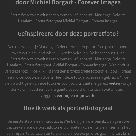
door Michiel Borgart - Forever Images
Portretfoto zwart-wit naast bloemen lief lachend | Mariangel Dolorita
Haarlem | Portretfotograaf Michiel Borgart - Forever Images.
Geïnspireerd door deze portretfoto?
Dank je wel dat je Mariangel Dolorita Haarlem portretfoto portrait photo
zwart-wit black and white 665 hebt bekeken. De beschrijving luidt:
Portretfoto zwart-wit naast bloemen lief lachend | Mariangel Dolorita
Haarlem | Portretfotograaf Michiel Borgart - Forever Images.. Wat vindt je
van deze foto? Hoe kijk jij aan tegen professionele fotografie? Zou jij graag
een fotoshoot willen doen? Heeft deze foto je op ideeën gebracht? Hoe
zien prachtige en unieke foto's er voor jou uit? Laat me gerust
weten
wat je
denkt. Of misschien ben je geïnteresseerd om te lezen wat anderen
zeggen
over mij en mijn werk
.
Hoe ik werk als portretfotograaf
De eerste stap is een introductie. Wie ben jij en wie ben ik. Dan gaan we
bespreken hoe de portretfoto's eruit moeten komen te zien. Hierna is het
aan mij om te vertellen en te laten zien hoe we je foto's gaan maken. Er is