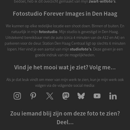
bedoel, heb ik dit overzicht gemaakt van mijn
zwart-witfoto's
.
Fotostudio Forever Images in Den Haag
We kunnen op elke redelijke locatie een shoot doen. Binnen of buiten. En
natuurlijk in mijn
fotostudio
. Mijn studio is gevestigd in Den Haag.
Uitstekend bereikbaar met de auto (circa 4 minuten van de A12 en A4) en
parkeren voor de deur. Station Den Haag Centraal ligt op slechts 6 minuten
lopen. Hier vind je een aantal van mijn
studiofoto's
. Deze geven je een
goede indruk van de mogelijkheden.
Vind je het mooi wat je ziet? Volg me...
Als je dat leuk vindt om meer van mijn werk te zien, kun je mijn werk ook
volgen via de volgende social media:
Zou iemand blij zijn om deze foto te zien?
Deel...