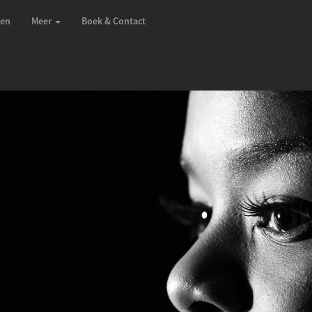
zen
Meer
Boek & Contact