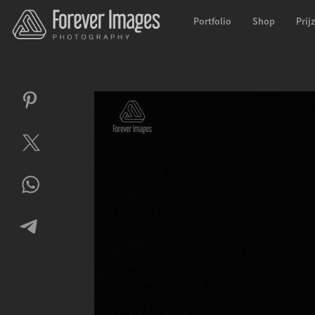
Portfolio
Shop
Prij