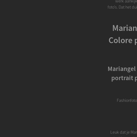
werk aankijk
foto's. Dat het d
Marian
Colore 
Mariangel 
portrait 
Fashionfoto 
Leuk dat je Mar