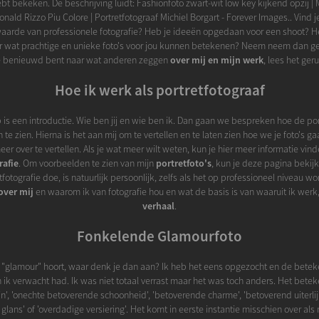
t bekeken. De beschrijving luidt: Fashionfoto zwart-wit low key kijkend opzij | 
nald Rizzo Piu Colore | Portretfotograaf Michiel Borgart - Forever Images.. Vind 
aarde van professionele fotografie? Heb je ideeën opgedaan voor een shoot? He
r wat prachtige en unieke foto's voor jou kunnen betekenen? Neem neem dan g
je benieuwd bent naar wat anderen zeggen
over mij en mijn werk
, lees het ger
Hoe ik werk als portretfotograaf
 is een introductie. Wie ben jij en wie ben ik. Dan gaan we bespreken hoe de port
e zien. Hierna is het aan mij om te vertellen en te laten zien hoe we je foto's ga
eer over te vertellen. Als je wat meer wilt weten, kun je hier meer informatie vin
rafie
. Om voorbeelden te zien van mijn
portretfoto's
, kun je deze pagina bekij
fotografie doe, is natuurlijk persoonlijk, zelfs als het op professioneel niveau wo
over mij
en waarom ik van fotografie hou en wat de basis is van waaruit ik werk,
verhaal
.
Fonkelende Glamourfoto
 "glamour" hoort, waar denk je dan aan? Ik heb het eens opgezocht en de betek
ik verwacht had. Ik was niet totaal verrast maar het was toch anders. Het beteke
n', 'onechte betoverende schoonheid', 'betoverende charme', 'betoverend uiterlijk', '
glans' of 'overdadige versiering'. Het komt in eerste instantie misschien over als