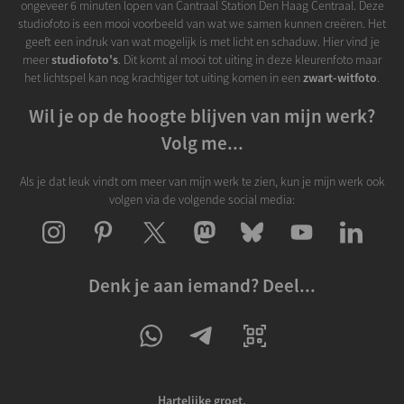
ongeveer 6 minuten lopen van Cantraal Station Den Haag Centraal. Deze
studiofoto is een mooi voorbeeld van wat we samen kunnen creëren. Het
geeft een indruk van wat mogelijk is met licht en schaduw. Hier vind je
meer
studiofoto's
. Dit komt al mooi tot uiting in deze kleurenfoto maar
het lichtspel kan nog krachtiger tot uiting komen in een
zwart-witfoto
.
Wil je op de hoogte blijven van mijn werk?
Volg me...
Als je dat leuk vindt om meer van mijn werk te zien, kun je mijn werk ook
volgen via de volgende social media:
Denk je aan iemand? Deel...
Hartelijke groet,