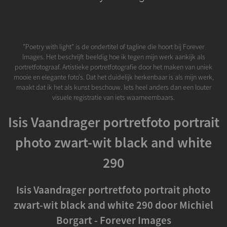
"Poetry with light" is de ondertitel of tagline die hoort bij Forever
Images. Het beschrijft beeldig hoe ik tegen mijn werk aankijk als
portretfotograaf. Artistieke portretfotografie door het maken van uniek
mooie en elegante foto's. Dat het duidelijk herkenbaar is als mijn werk,
maakt dat ik het als kunst beschouw. Iets heel anders dan een louter
visuele registratie van iets waarneembaars.
Isis Vaandrager portretfoto portrait
photo zwart-wit black and white
290
Isis Vaandrager portretfoto portrait photo
zwart-wit black and white 290 door Michiel
Borgart - Forever Images