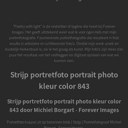
"Poetry with light" is de ondertitel of tagline die hoort bij Forever
Images. Het geeft uitstekend weer wat ik voor ogen heb met mijn
portretfotografie. Fascinerende portretfotografie die resulteert in that
results in artistieke en schitterende foto's. Omdat mijn werk uniek en
duidelijk herkenbaar is, zie ik het graag als kunst. Mijn foto's zijn meer dan
puur het resultaat van het vastleggen en digitaal opslaan van wat we
kunnen zien.
Strijp portretfoto portrait photo
kleur color 843
Strijp portretfoto portrait photo kleur color
843 door Michiel Borgart - Forever Images
Portretfoto koppel zit op betonnen blok | Strijp | Portretfotograaf Michiel
Borgart - Forever Images.