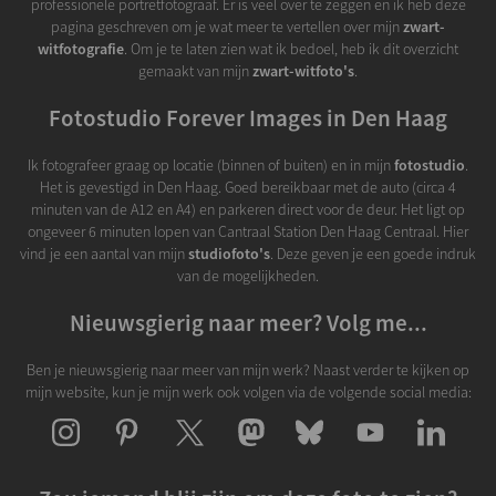
professionele portretfotograaf. Er is veel over te zeggen en ik heb deze
pagina geschreven om je wat meer te vertellen over mijn
zwart-
witfotografie
. Om je te laten zien wat ik bedoel, heb ik dit overzicht
gemaakt van mijn
zwart-witfoto's
.
Fotostudio Forever Images in Den Haag
Ik fotografeer graag op locatie (binnen of buiten) en in mijn
fotostudio
.
Het is gevestigd in Den Haag. Goed bereikbaar met de auto (circa 4
minuten van de A12 en A4) en parkeren direct voor de deur. Het ligt op
ongeveer 6 minuten lopen van Cantraal Station Den Haag Centraal. Hier
vind je een aantal van mijn
studiofoto's
. Deze geven je een goede indruk
van de mogelijkheden.
Nieuwsgierig naar meer? Volg me...
Ben je nieuwsgierig naar meer van mijn werk? Naast verder te kijken op
mijn website, kun je mijn werk ook volgen via de volgende social media: