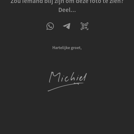
Zou iemand blij zijn om deze foto te zien?
Deel...
Hartelijke groet,