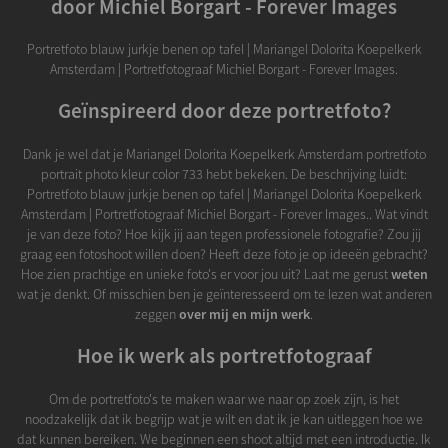
door Michiel Borgart - Forever Images
Portretfoto blauw jurkje benen op tafel | Mariangel Dolorita Koepelkerk
Amsterdam | Portretfotograaf Michiel Borgart - Forever Images.
Geïnspireerd door deze portretfoto?
Dank je wel dat je Mariangel Dolorita Koepelkerk Amsterdam portretfoto
portrait photo kleur color 733 hebt bekeken. De beschrijving luidt:
Portretfoto blauw jurkje benen op tafel | Mariangel Dolorita Koepelkerk
Amsterdam | Portretfotograaf Michiel Borgart - Forever Images.. Wat vindt
je van deze foto? Hoe kijk jij aan tegen professionele fotografie? Zou jij
graag een fotoshoot willen doen? Heeft deze foto je op ideeën gebracht?
Hoe zien prachtige en unieke foto's er voor jou uit? Laat me gerust
weten
wat je denkt. Of misschien ben je geïnteresseerd om te lezen wat anderen
zeggen
over mij en mijn werk
.
Hoe ik werk als portretfotograaf
Om de portretfoto's te maken waar we naar op zoek zijn, is het
noodzakelijk dat ik begrijp wat je wilt en dat ik je kan uitleggen hoe we
dat kunnen bereiken. We beginnen een shoot altijd met een introductie. Ik