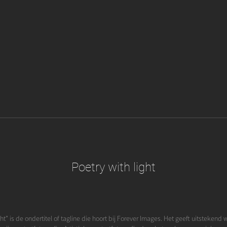
Poetry with light
ght" is de ondertitel of tagline die hoort bij Forever Images. Het geeft uitstekend 