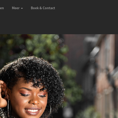
zen
Meer
Boek & Contact