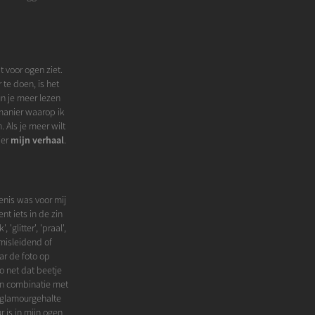
t voor ogen ziet.
te doen, is het
un je meer lezen
manier waarop ik
. Als je meer wilt
ier
mijn verhaal
.
enis was voor mij
nt iets in de zin
glitter', 'praal',
 misleidend of
ar de foto op
o net dat beetje
 in combinatie met
t glamourgehalte
 is in mijn ogen