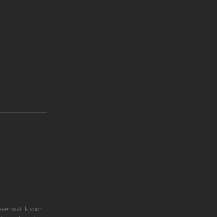
weer wat ik voor