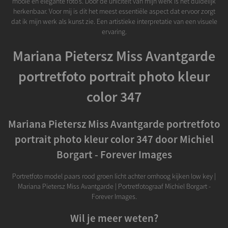
mooie en elegante foto's. Door de uniciteit van mijn werk is het duidelijk
herkenbaar. Voor mij is dit het meest essentiële aspect dat ervoor zorgt
dat ik mijn werk als kunst zie. Een artistieke interpretatie van een visuele
ervaring.
Mariana Pietersz Miss Avantgarde
portretfoto portrait photo kleur
color 347
Mariana Pietersz Miss Avantgarde portretfoto
portrait photo kleur color 347 door Michiel
Borgart - Forever Images
Portretfoto model paars rood groen licht achter omhoog kijken low key |
Mariana Pietersz Miss Avantgarde | Portretfotograaf Michiel Borgart -
Forever Images.
Wil je meer weten?