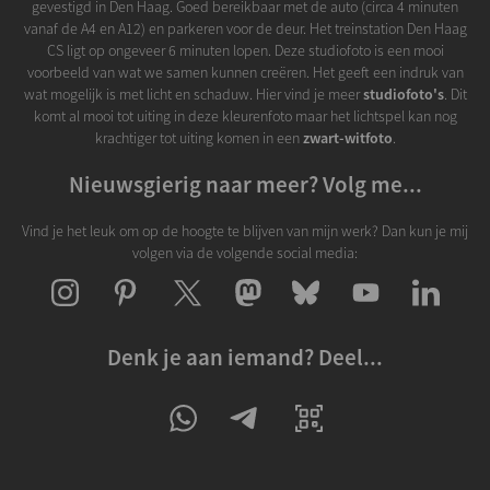
gevestigd in Den Haag. Goed bereikbaar met de auto (circa 4 minuten
vanaf de A4 en A12) en parkeren voor de deur. Het treinstation Den Haag
CS ligt op ongeveer 6 minuten lopen. Deze studiofoto is een mooi
voorbeeld van wat we samen kunnen creëren. Het geeft een indruk van
wat mogelijk is met licht en schaduw. Hier vind je meer
studiofoto's
. Dit
komt al mooi tot uiting in deze kleurenfoto maar het lichtspel kan nog
krachtiger tot uiting komen in een
zwart-witfoto
.
Nieuwsgierig naar meer? Volg me...
Vind je het leuk om op de hoogte te blijven van mijn werk? Dan kun je mij
volgen via de volgende social media:
Denk je aan iemand? Deel...