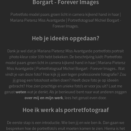
Borgart - Forever Images
Portretfoto model paars groen licht in camera kijkend hand in haar |
Mariana Pietersz Miss Avantgarde | Portretfotograaf Michiel Borgart -
Forever Images.
Heb je ideeën opgedaan?
Dank je wel dat je Mariana Pietersz Miss Avantgarde portretfoto portrait
photo kleur color 339 hebt bekeken. De beschrijving luidt: Portretfoto
model paars groen licht in camera kijkend hand in haar | Mariana Pietersz
Miss Avantgarde | Portretfotograaf Michiel Borgart - Forever Images.. Wat
vindt je van deze foto? Hoe kijk jij aan tegen professionele fotografie? Zou
jij graag een fotoshoot willen doen? Heeft deze foto je op ideeën
gebracht? Hoe zien prachtige en unieke foto's er voor jou uit? Laat me
gerust
weten
wat je denkt. Als je benieuwd bent naar wat anderen zeggen
over mij en mijn werk
, lees het gerust even door.
Hoe ik werk als portretfotograaf
De eerste stap is een introductie. Wie ben jij en wie ben ik. Dan gaan we
bespreken hoe de portretfoto's eruit moeten komen te zien. Hierna is het