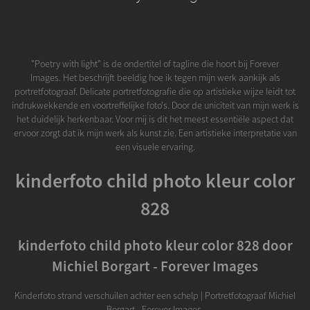
"Poetry with light" is de ondertitel of tagline die hoort bij Forever
Images. Het beschrijft beeldig hoe ik tegen mijn werk aankijk als
portretfotograaf. Delicate portretfotografie die op artistieke wijze leidt tot
indrukwekkende en voortreffelijke foto's. Door de uniciteit van mijn werk is
het duidelijk herkenbaar. Voor mij is dit het meest essentiële aspect dat
ervoor zorgt dat ik mijn werk als kunst zie. Een artistieke interpretatie van
een visuele ervaring.
kinderfoto child photo kleur color
828
kinderfoto child photo kleur color 828 door
Michiel Borgart - Forever Images
Kinderfoto strand verschuilen achter een schelp | Portretfotograaf Michiel
Borgart - Forever Images.