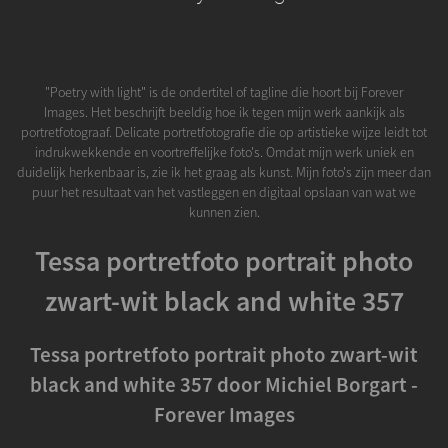
"Poetry with light" is de ondertitel of tagline die hoort bij Forever
Images. Het beschrijft beeldig hoe ik tegen mijn werk aankijk als
portretfotograaf. Delicate portretfotografie die op artistieke wijze leidt tot
indrukwekkende en voortreffelijke foto's. Omdat mijn werk uniek en
duidelijk herkenbaar is, zie ik het graag als kunst. Mijn foto's zijn meer dan
puur het resultaat van het vastleggen en digitaal opslaan van wat we
kunnen zien.
Tessa portretfoto portrait photo
zwart-wit black and white 357
Tessa portretfoto portrait photo zwart-wit
black and white 357 door Michiel Borgart -
Forever Images