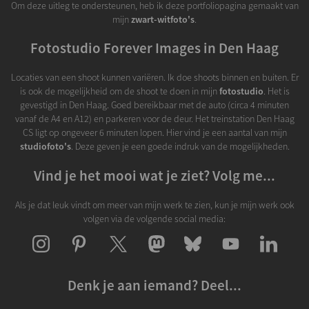
Om deze uitleg te ondersteunen, heb ik deze portfoliopagina gemaakt van
mijn
zwart-witfoto's
.
Fotostudio Forever Images in Den Haag
Locaties van een shoot kunnen variëren. Ik doe shoots binnen en buiten. Er
is ook de mogelijkheid om de shoot te doen in mijn
fotostudio
. Het is
gevestigd in Den Haag. Goed bereikbaar met de auto (circa 4 minuten
vanaf de A4 en A12) en parkeren voor de deur. Het treinstation Den Haag
CS ligt op ongeveer 6 minuten lopen. Hier vind je een aantal van mijn
studiofoto's
. Deze geven je een goede indruk van de mogelijkheden.
Vind je het mooi wat je ziet? Volg me...
Als je dat leuk vindt om meer van mijn werk te zien, kun je mijn werk ook
volgen via de volgende social media:
Denk je aan iemand? Deel...