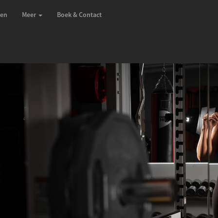
zen
Meer
Boek & Contact