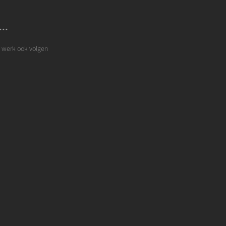
..
n werk ook volgen