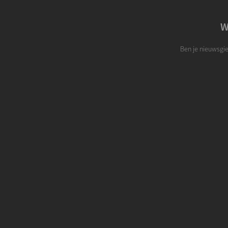
W
Ben je nieuwsgie