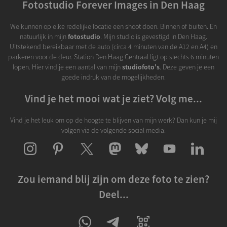
Fotostudio Forever Images in Den Haag
We kunnen op elke redelijke locatie een shoot doen. Binnen of buiten. En
natuurlijk in mijn
fotostudio
. Mijn studio is gevestigd in Den Haag.
Uitstekend bereikbaar met de auto (circa 4 minuten van de A12 en A4) en
parkeren voor de deur. Station Den Haag Centraal ligt op slechts 6 minuten
lopen. Hier vind je een aantal van mijn
studiofoto's
. Deze geven je een
goede indruk van de mogelijkheden.
Vind je het mooi wat je ziet? Volg me...
Vind je het leuk om op de hoogte te blijven van mijn werk? Dan kun je mij
volgen via de volgende social media:
Zou iemand blij zijn om deze foto te zien?
Deel...