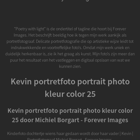
"Poetry with light" is de ondertitel of tagline die hoort bij Forever
Images. Het beschrijft beeldig hoe ik tegen mijn werk aankijk als
portretfotograaf. Delicate portretfotografie die op artistieke wijze leidt tot
indrukwekkende en voortreffelijke foto's. Omdat mijn werk uniek en
duidelijk herkenbaar is, zie ik het graag als kunst. Mijn foto's zijn meer dan
puur het resultaat van het vastleggen en digitaal opslaan van wat we
kunnen zien.
Kevin portretfoto portrait photo
kleur color 25
Kevin portretfoto portrait photo kleur color
25 door Michiel Borgart - Forever Images
Kinderfoto dochtertje wiens haar gedaan wordt door haar vader | Kevin |
Portretfotograaf Michiel Borgart - Forever Images.