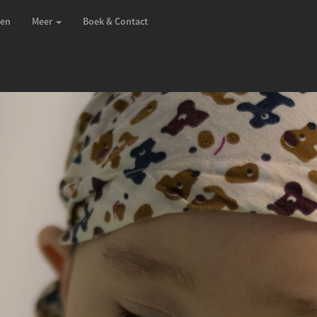
zen
Meer
Boek & Contact