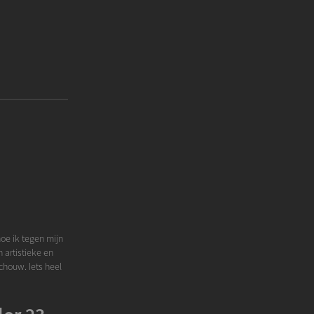
hoe ik tegen mijn
n artistieke en
schouw. Iets heel