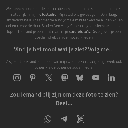
We kunnen op elke redelijke locatie een shoot doen. Binnen of buiten. En
natuurlijk in mijn
fotostudio
. Mijn studio is gevestigd in Den Haag.
Uitstekend bereikbaar met de auto (circa 4 minuten van de A12 en A4) en
parkeren voor de deur. Station Den Haag Centraal ligt op slechts 6 minuten
lopen. Hier vind je een aantal van mijn
studiofoto's
. Deze geven je een
goede indruk van de mogelijkheden.
Vind je het mooi wat je ziet? Volg me...
Als je dat leuk vindt om meer van mijn werk te zien, kun je mijn werk ook
volgen via de volgende social media:
Zou iemand blij zijn om deze foto te zien?
Deel...